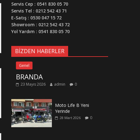
Servis Cep : 0541 830 05 70
Servis Tel : 0212 542 43 71
E-Satış : 0530 047 15 72
Showroom : 0212 542 43 72
Yol Yardım : 0541 830 05 70
BİZDEN HABERLER
Genel
BRANDA
23 Mayıs 2026
admin
0
Moto Life B Yeni
Yerinde
0
28 Mart 2026