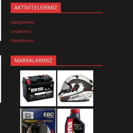
AKTİVİTELERİMİZ
Kamplarımız
Gezilerimiz
Pikniklerimiz
MARKALARIMIZ