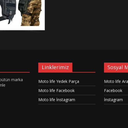
Linklerimiz
Sosyal 
le bütün marka
Moto life Yedek Parça
Moto life Ara
enle
Moto life Facebook
Facebook
Moto life İnstagram
İnstagram