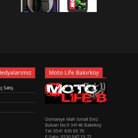
Medyalarımız
Moto Life Bakırköy
ç Satış
Osmaniye Mah İsmail Erez
Bulvarı No:9 34146 Bakırköy
Tel: 0541 830 05 70
E-Satış: 0530 047 15 72